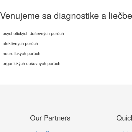
Venujeme sa diagnostike a liečbe
- psychotických duševných porúch
- afektívnych porúch
- neurotických porúch
- organických duševných porúch
Our Partners
Quic