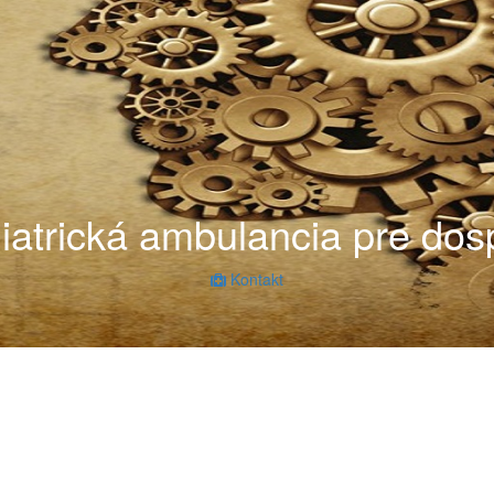
iatrická ambulancia pre dos
Kontakt