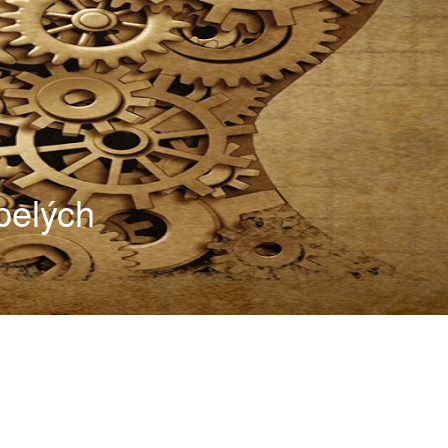
pelých