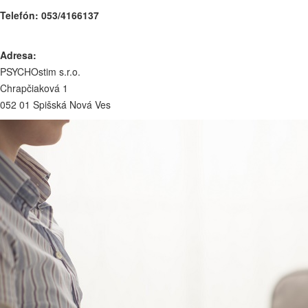
Telefón: 053/4166137
Adresa:
PSYCHOstim s.r.o.
Chrapčiaková 1
052 01 Spišská Nová Ves