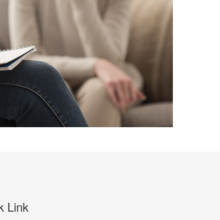
k Link