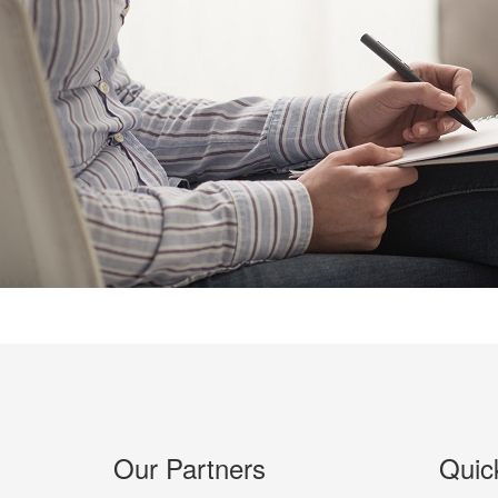
Our Partners
Quic